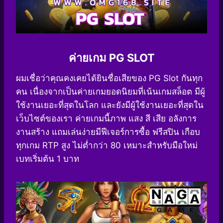
ค่ายเกม PG SLOT
ผมเชื่อว่าคุณคงเคยได้ยินชื่อเสียของ PG Slot กันทุก
คน เนื่องจากเป็นค่ายเกมยอดนิยมที่เน้นเกมสล็อต มีผู้
ใช้งานเยอะที่สุดในโลก และยังมีผู้ใช้งานเยอะที่สุดใน
เว็บไซต์ของเรา ค่ายเกมนี้ภาพ แสง สี เสีย อลังการ
งานสร้าง แถมเล่นง่ายมีฟีเจอร์การซื้อ ฟรีสปิน เกือบ
ทุกเกม RTP สูง ไม่ต่ำกว่า 80 เหมาะสำหรับมือใหม่
เบทเริ่มต้น 1 บาท