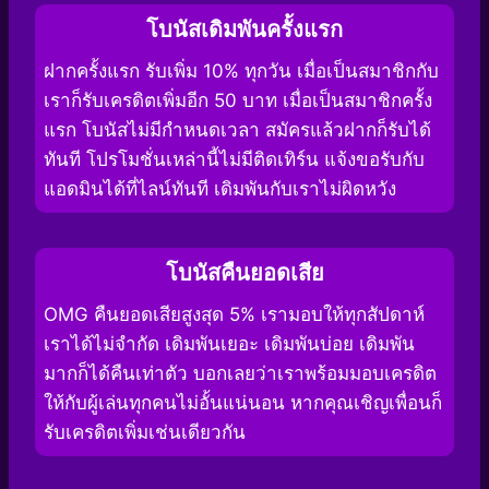
โบนัสเดิมพันครั้งแรก
ฝากครั้งแรก รับเพิ่ม 10% ทุกวัน เมื่อเป็นสมาชิกกับ
เราก็รับเครดิตเพิ่มอีก 50 บาท เมื่อเป็นสมาชิกครั้ง
แรก โบนัสไม่มีกำหนดเวลา สมัครแล้วฝากก็รับได้
ทันที โปรโมชั่นเหล่านี้ไม่มีติดเทิร์น แจ้งขอรับกับ
แอดมินได้ที่ไลน์ทันที เดิมพันกับเราไม่ผิดหวัง
โบนัสคืนยอดเสีย
OMG คืนยอดเสียสูงสุด 5% เรามอบให้ทุกสัปดาห์
เราได้ไม่จำกัด เดิมพันเยอะ เดิมพันบ่อย เดิมพัน
มากก็ได้คืนเท่าตัว บอกเลยว่าเราพร้อมมอบเครดิต
ให้กับผู้เล่นทุกคนไม่อั้นแน่นอน หากคุณเชิญเพื่อนก็
รับเครดิตเพิ่มเช่นเดียวกัน