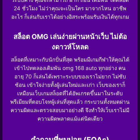
24 ชั่วโมง ไม่ว่าคุณจะเป็นใคร มาจากไหน อาชีพ
อะไร ก็เล่นกับเราได้อย่างอิสระพร้อมรับเงินได้ทุกเกม
สล็อต OMG เล่นง่ายผ่านหน้าเว็บ ไม่ต้อ
งดาวห์โหลด
สล็อตที่เหมาะกับนักปั่นที่สุด พร้อมมีเกมกีฬาให้คุณได้
เข้าไปทดลองเดิมพัน omg 168 auto ทุกอย่าง คน
อายุ 70 ก็เล่นได้เพราะระบบของเราไม่ยาก ไม่ซับ
ซ้อน เข้าใจง่ายทั้งผู้เล่นใหม่และเก่า เว็บของเราก็
เหมือนเว็บเกมสล็อตที่ได้อัพเกรดขึ้นมาในระดับ
พรีเมียมที่ตอบโจทผู้เล่นที่สุดแล้ว กระบวนทั้งหมดผ่าน
ความผิดและตรวจสอบมาอย่างดี จึงทำให้เว็บเราไม่มี
ความผิดพลาดแม้แต่นิดเดียว
คำถามที่พบบ่อย (FQAs)