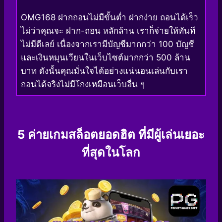
OMG168 ฝากถอนไม่มีขั้นต่ำ ฝากง่าย ถอนได้เร็ว
ไม่ว่าคุณจะ ฝาก-ถอน หลักล้าน เราก็จ่ายให้ทันที
ไม่มีดีเลย์ เนื่องจากเรามีบัญชีมากกว่า 100 บัญชี
และเงินหมุนเวียนในเว็บไซต์มากกว่า 500 ล้าน
บาท ดังนั้นคุณมั่นใจได้อย่างแน่นอนเล่นกับเรา
ถอนได้จริงไม่มีโกงเหมือนเว็บอื่น ๆ
5 ค่ายเกมสล็อตยอดฮิต ที่มีผู้เล่นเยอะ
ที่สุดในโลก