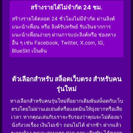
สร้างรายได้ไม่จำกัด 24 ชม.
สร้างรายได้ตลอด 24 ชั่วโมงไม่มีจำกัด ผ่านลิงค์
แนะนำเพื่อน หรือ ลิงค์รับทรัพย์ รับเงินจากการ
แนะนำเพื่อนง่ายๆ ผ่านการแปะลิงค์หรือ ช่องทาง
อื่น ๆ เช่น Facebook, Twitter, X.com, IG,
BlueSkt เป็นต้น
ตัวเลือกสำหรับ สล็อตเว็บตรง สำหรับคน
รุ่นใหม่
ทางเลือกสำหรับคนรุ่นใหม่ที่อยากเดิมพันสล็อตกับเว็บ
ตรงโดยไม่ผ่านเอเย่นต์หรือแอดมินให้ยุ่งยากหรือเสีย
เวลา หากคุณเล่นกับเราจะรับรองว่าคุณจะไม่ต้องมา
นั่งกังวลเรื่อง เงินไม่เข้า ถอนไม่ได้ ฝากช้า ฝากแล้ว
ระบบค้าง คุณจะสามารถ ฝาก ถอน เดิมพัน ได้ตลอด