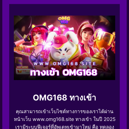
OMG168 ทางเข้า
คุณสามารถเข้าเว็บไซต์ทางการของเราได้ผ่าน
หน้าเว็บ www.omg168.site ทางเข้า ในปี 2025
เรามีระบบฟีเจอร์ที่อัพเดทเข้ามาใหม่ คือ ทดลอง