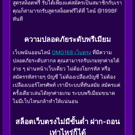
สูตรสล็อตฟรี รับได้เพียงแค่สมัครเป็นสมาชิกกับเรา
คุณก็สามารถรับสูตรสล็อตฟรีได้ที่ ไลน์ @199BF
ทันที
ความปลอดภัยระดับพรีเมียม
เว็บพนันออนไลน์
OMG168 เว็บตรง
ที่มีความ
ปลอดภัยระดับสากล คุณสามารถรับเกมทุกค่ายได้
ง่าย ๆ ผ่านหน้าเว็บเดียว ไม่ต้องโยกรหัส หรือ
สมัครรหัสรายๆ บัญชี ไม่ต้องเปลืองบัญชี ไม่ต้อง
เปลืองเบอร์โทรศัพท์ เรามีระบบที่ทันสมัย สมัครแค่
ครั้งเดียวเล่นได้ทุกค่ายเกม ระบบพรีเมียมขนาด
ไม่มีเว็บไหนกล้าทำให้แน่นอน
สล็อตเว็บตรงไม่มีขั้นต่ำ ฝาก-ถอน
เท่าไหร่ก็ได้