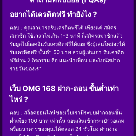
อยากได้เครดิตฟรี ทำยังไง ?
ตอบ : คุณสามารถรับเครดิตฟรีได้ เพียงแค่ สมัคร
สมาชิก ใช้เวลาไม่เกิน 1-3 นาที ก็สมัครสมาชิกแล้ว
รับยูสไปล็อคอินรับเครดิตฟรีได้เลย ซึ่งผู้เล่นใหม่จะได้
รับเครดิตฟรี ขั้นต่ำ 50 บาท ส่วนผู้เล่นเก่า รับเครดิต
ฟรีผ่าน 2 กิจกรรม คือ แนะนำเพื่อน และโบนัสฝาก
รายวันของเรา
เว็บ OMG 168 ฝาก-ถอน ขั้นต่ำเท่า
ไหร่ ?
ตอบ : สล็อตออนไลน์ของเว็บเรามีระบบฝากถอนขั้น
ต่ำเพียง 100 บาท เท่านั้น ถอนเงินเข้ากระเป๋าวอเลท
หรือธนาคารของคุณได้ตลอด 24 ชั่วโมง ฝากง่าย