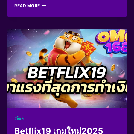
OMG168
READ MORE
ทุน
น้อย
ครบ
เครื่อง
ทุก
การ
เดิม
พัน
สล็อต
เบ
ทน้อย
ถอน
หนัก
สล็อต
Betflix19 เกมใหม่2025