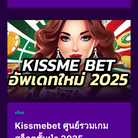
CO
เบท
ฟิก
โค
สล็อต
ยอด
เยี่ยม
แห่ง
ปี
2025
สล็อต
Kissmebet ศูนย์รวมเกม