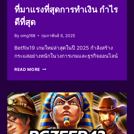
ที่มาแรงที่สุดการทำเงิน กำไร
ดีที่สุด
By
omg168
กุมภาพันธ์ 6, 2025
Betflix19 เกมใหม่ล่าสุดในปี 2025 กำลังสร้าง
กระแสอย่างหนักในวงการเกมและธุรกิจออนไลน์
BETFLIX19
READ MORE
เกม
ใหม่2025
ที่มา
แรง
ที่สุด
การ
ทำ
เงิน
กำไร
ดี