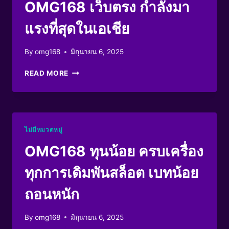
ไทย
OMG168 เว็บตรง กำลังมา
ชื่อ
ใหม่
แรงที่สุดในเอเชีย
คือ
FLIK19
By
omg168
มิถุนายน 6, 2025
OMG168
READ MORE
เว็บ
ตรง
กำลัง
มา
แรง
ไม่มีหมวดหมู่
ที่สุด
ใน
OMG168 ทุนน้อย ครบเครื่อง
เอเชีย
ทุกการเดิมพันสล็อต เบทน้อย
ถอนหนัก
By
omg168
มิถุนายน 6, 2025